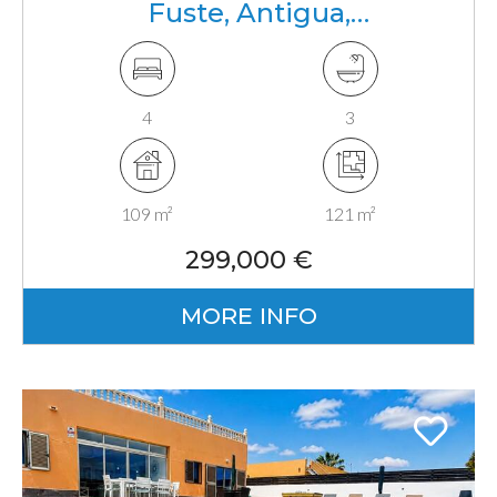
Fuste, Antigua,
Fuerteventura, Canarias
4
3
109 m²
121 m²
299,000 €
MORE INFO