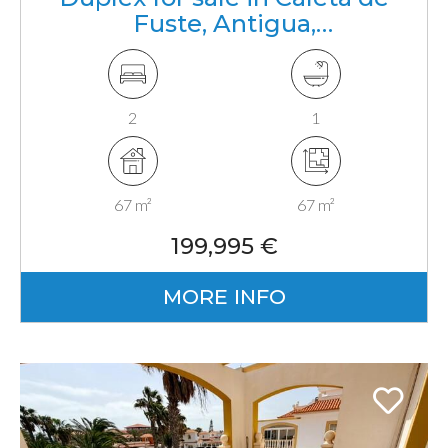
Fuste, Antigua,
Fuerteventura, Canarias
2
1
67 m²
67 m²
199,995 €
MORE INFO