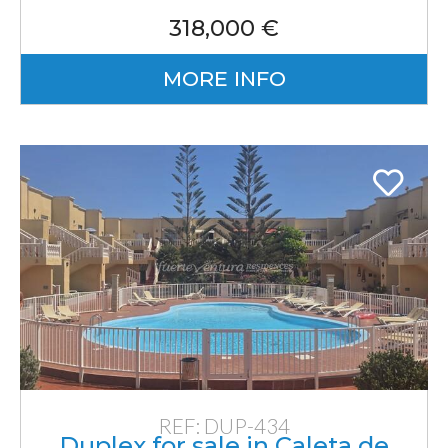
318,000 €
MORE INFO
REF: DUP-434
Duplex for sale in Caleta de