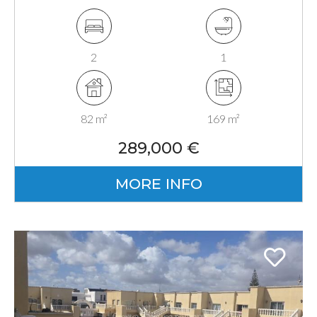
Fuerteventura, Canarias
2
1
82 m²
169 m²
289,000 €
MORE INFO