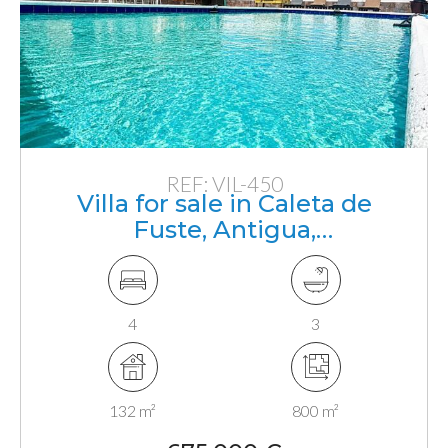
REF: VIL-450
Villa for sale in Caleta de
Fuste, Antigua,
Fuerteventura, Canarias
4
3
132 m²
800 m²