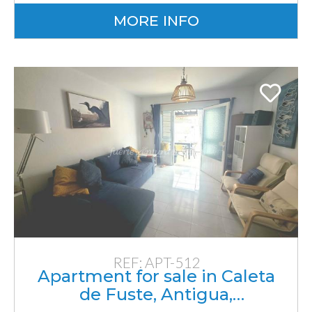
MORE INFO
REF: APT-512
Apartment for sale in Caleta
de Fuste, Antigua,