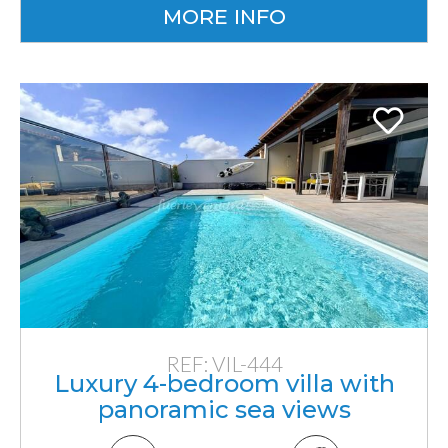
MORE INFO
REF: VIL-444
Luxury 4-bedroom villa with
panoramic sea views