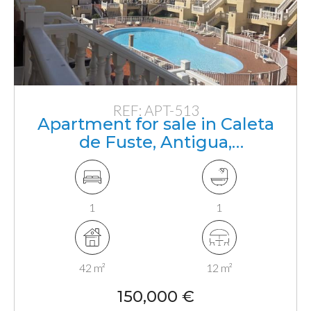
REF: APT-513
Apartment for sale in Caleta
de Fuste, Antigua,
Fuerteventura, Canarias
1
1
42 m²
12 m²
150,000 €