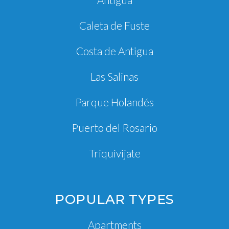
Caleta de Fuste
Costa de Antigua
Las Salinas
Parque Holandés
Puerto del Rosario
Triquivijate
POPULAR TYPES
Apartments