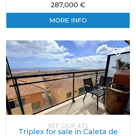
287,000 €
MORE INFO
REF: DUP-431
Triplex for sale in Caleta de