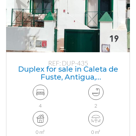
REF: DUP-435
Duplex for sale in Caleta de
Fuste, Antigua,
Fuerteventura, Canarias
4
2
0 m²
0 m²