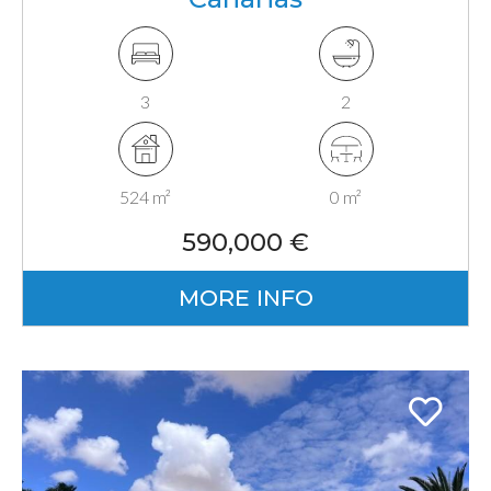
3
2
524 m²
0 m²
590,000 €
MORE INFO