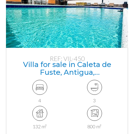
REF: VIL-450
Villa for sale in Caleta de
Fuste, Antigua,
Fuerteventura, Canarias
4
3
132 m²
800 m²