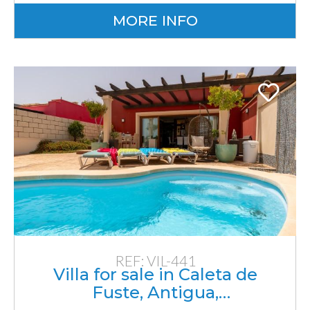
MORE INFO
REF: VIL-441
Villa for sale in Caleta de
Fuste, Antigua,