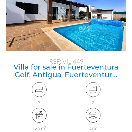
REF: VIL-449
Villa for sale in Fuerteventura
Golf, Antigua, Fuerteventura,
Canarias
3
2
126 m²
0 m²