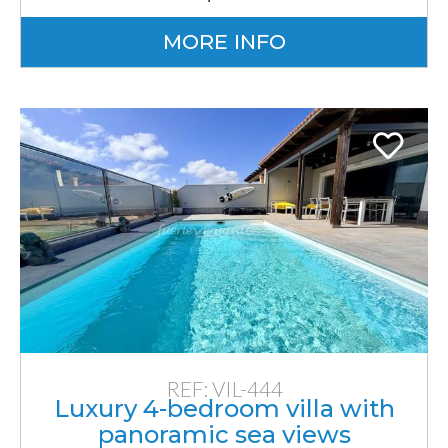
MORE INFO
REF: VIL-444
Luxury 4-bedroom villa with
panoramic sea views