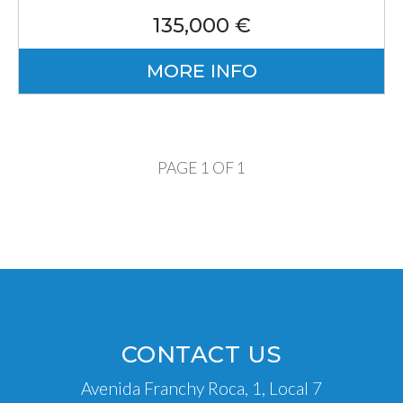
135,000 €
MORE INFO
PAGE 1 OF 1
CONTACT US
Avenida Franchy Roca, 1, Local 7