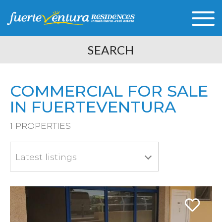
SEARCH
COMMERCIAL FOR SALE
IN FUERTEVENTURA
1
PROPERTIES
Latest listings