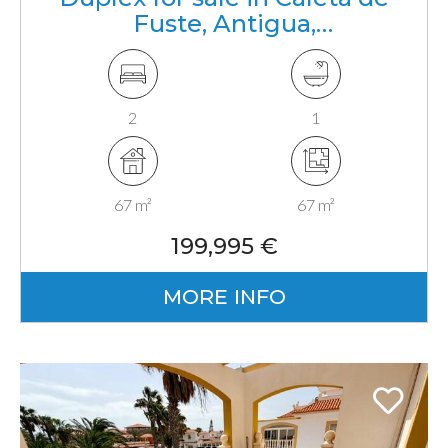
Fuste, Antigua,
Fuerteventura, Canarias
2
1
67 m²
67 m²
199,995 €
MORE INFO