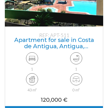
REF: APT-511
Apartment for sale in Costa
de Antigua, Antigua,
Fuerteventura, Canarias
1
1
43 m²
0 m²
120,000 €