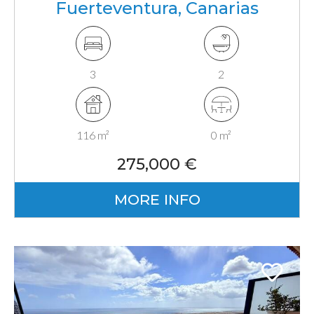
Fuerteventura, Canarias
3
2
116 m²
0 m²
275,000 €
MORE INFO