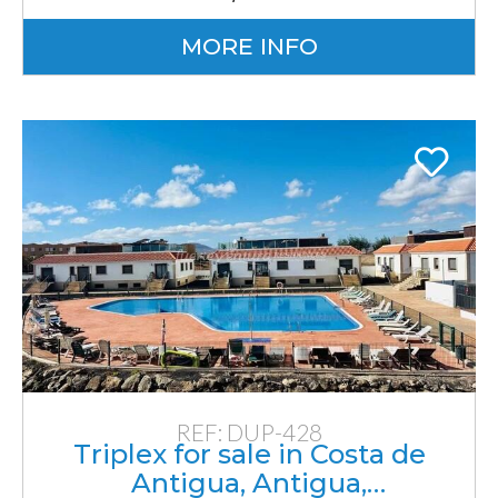
MORE INFO
REF: DUP-428
Triplex for sale in Costa de
Antigua, Antigua,