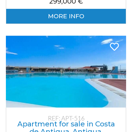
299,000 €
MORE INFO
REF: APT-516
Apartment for sale in Costa
de Antigua, Antigua,