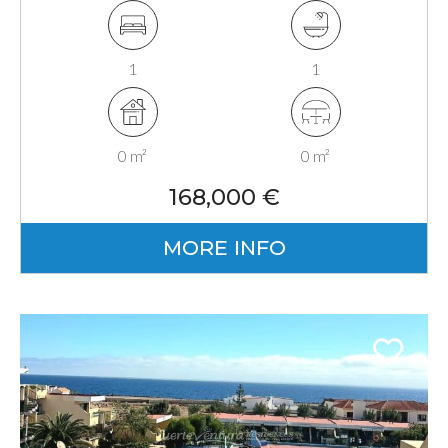
Fuerteventura, Canarias
1
1
0 m²
0 m²
168,000 €
MORE INFO