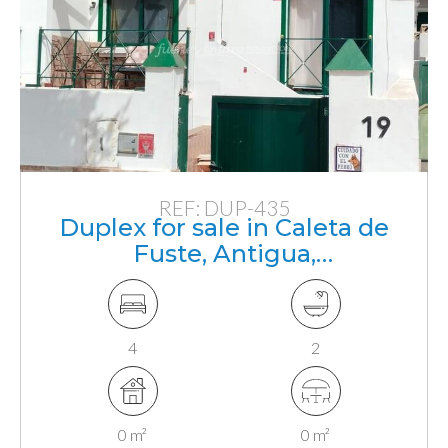
REF: DUP-435
Duplex for sale in Caleta de
Fuste, Antigua,
Fuerteventura, Canarias
4
2
0 m²
0 m²