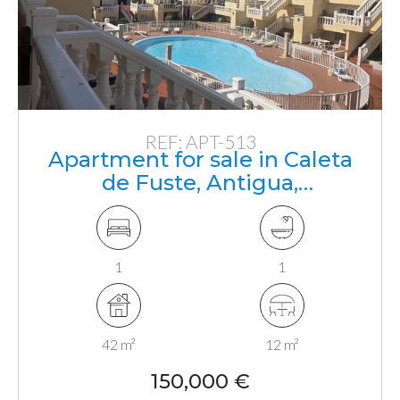
REF: APT-513
Apartment for sale in Caleta
de Fuste, Antigua,
Fuerteventura, Canarias
1
1
42 m²
12 m²
150,000 €