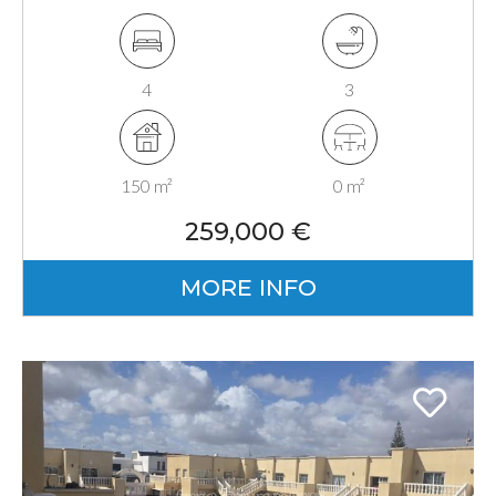
Fuerteventura, Canarias
4
3
150 m²
0 m²
259,000 €
MORE INFO