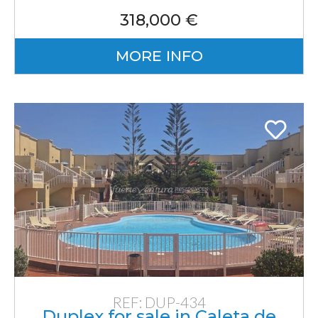
318,000 €
MORE INFO
REF: DUP-434
Duplex for sale in Caleta de