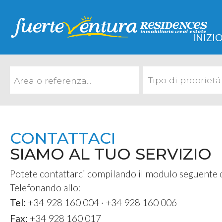
INIZI
Tipo di proprietá
CONTATTACI
SIAMO AL TUO SERVIZIO
Potete contattarci compilando il modulo seguente
Telefonando allo:
Tel:
+34 928 160 004
·
+34 928 160 006
Fax:
+34 928 160 017