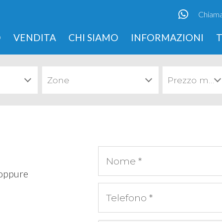
Chiama
O
VENDITA
CHI SIAMO
INFORMAZIONI
Zone
Prezzo minimo
 oppure